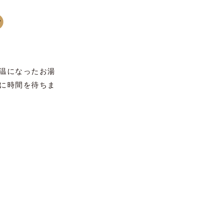
温になったお湯
に時間を待ちま