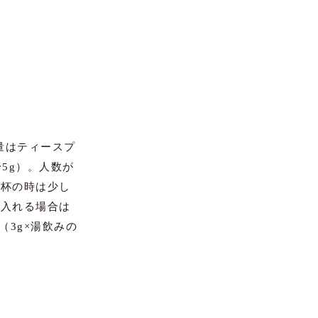
量はティースプ
〜5g）。人数が
1杯の時は少し
数入れる場合は
（3g×湯飲みの