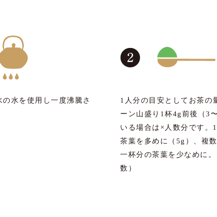
水の水を使用し一度沸騰さ
1人分の目安としてお茶の
ーン山盛り1杯4g前後（3
いる場合は×人数分です。
茶葉を多めに（5g）、複
一杯分の茶葉を少なめに。
数）