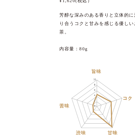
¥1,620(税込）
芳醇な深みのある香りと立体的に
り合うコクと甘みを感じる優しい
茶。
内容量：80g