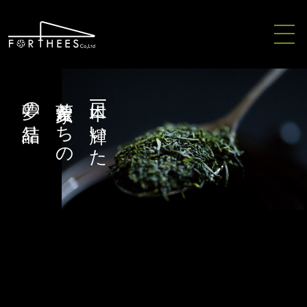
夢の結晶
茶農家たちの
日本一に輝いた