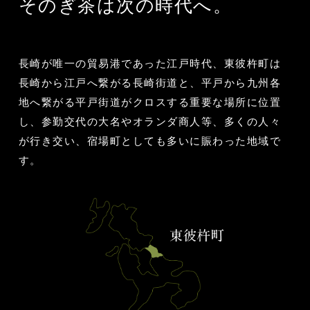
そのぎ茶は次の時代へ。
長崎が唯一の貿易港であった江戸時代、東彼杵町は
長崎から江戸へ繋がる長崎街道と、平戸から九州各
地へ繋がる平戸街道がクロスする重要な場所に位置
し、参勤交代の大名やオランダ商人等、多くの人々
が行き交い、宿場町としても多いに賑わった地域で
す。