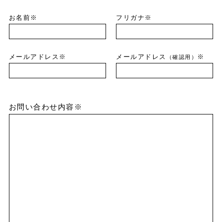
お名前※
フリガナ※
メールアドレス※
メールアドレス
※
（確認用）
お問い合わせ内容※