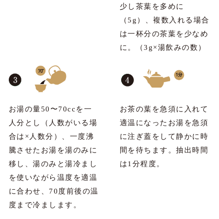
少し茶葉を多めに
（5g）、複数入れる場合
は一杯分の茶葉を少なめ
に。（3g×湯飲みの数）
お湯の量50〜70ccを一
お茶の葉を急須に入れて
人分とし（人数がいる場
適温になったお湯を急須
合は×人数分）、一度沸
に注ぎ蓋をして静かに時
騰させたお湯を湯のみに
間を待ちます。抽出時間
移し、湯のみと湯冷まし
は1分程度。
を使いながら温度を適温
に合わせ、70度前後の温
度まで冷まします。